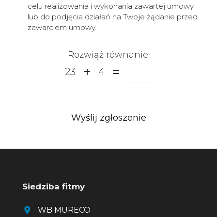
celu realizowania i wykonania zawartej umowy
lub do podjęcia działań na Twoje żądanie przed
zawarciem umowy.
Rozwiąż równanie:
23
4
Siedziba fitmy
WB MURECO