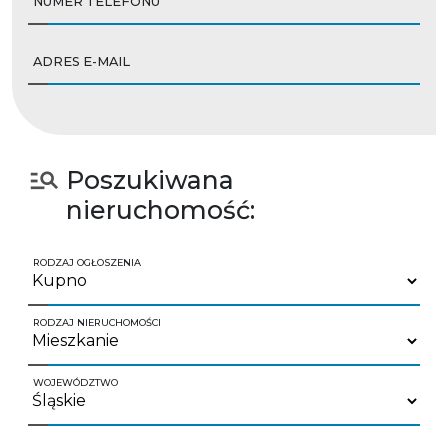
NUMER TELEFONU
ADRES E-MAIL
Poszukiwana
nieruchomość:
RODZAJ OGŁOSZENIA
RODZAJ NIERUCHOMOŚCI
WOJEWÓDZTWO