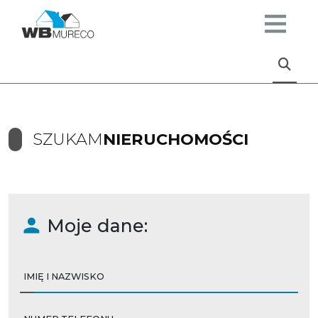
SZUKAM
NIERUCHOMOŚCI
Moje dane:
IMIĘ I NAZWISKO