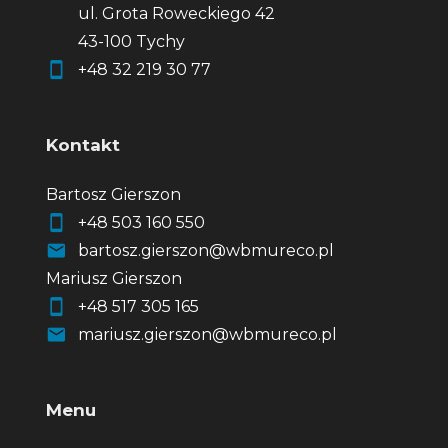
ul. Grota Roweckiego 42
43-100 Tychy
+48 32 219 30 77
Kontakt
Bartosz Gierszon
+48 503 160 550
bartosz.gierszon@wbmureco.pl
Mariusz Gierszon
+48 517 305 165
mariusz.gierszon@wbmureco.pl
Menu